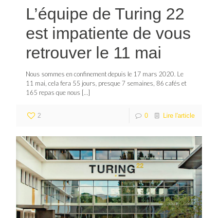
L’équipe de Turing 22
est impatiente de vous
retrouver le 11 mai
Nous sommes en confinement depuis le 17 mars 2020. Le
11 mai, cela fera 55 jours, presque 7 semaines, 86 cafés et
165 repas que nous
[…]
2
0
Lire l'article