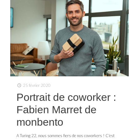
25 février 2020
Portrait de coworker :
Fabien Marret de
monbento
A Turing 22, nous sommes fiers de nos coworkers ! C’est