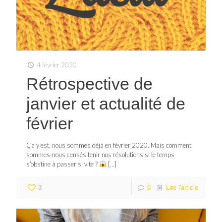
4 février 2020
Rétrospective de
janvier et actualité de
février
Ça y est, nous sommes déjà en février 2020. Mais comment
sommes-nous censés tenir nos résolutions si le temps
s’obstine à passer si vite ?
[…]
3
0
Lire l'article