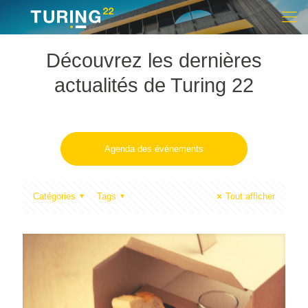
Découvrez les dernières
actualités de Turing 22
Agenda des événements
Catégories
Tags
Tout afficher