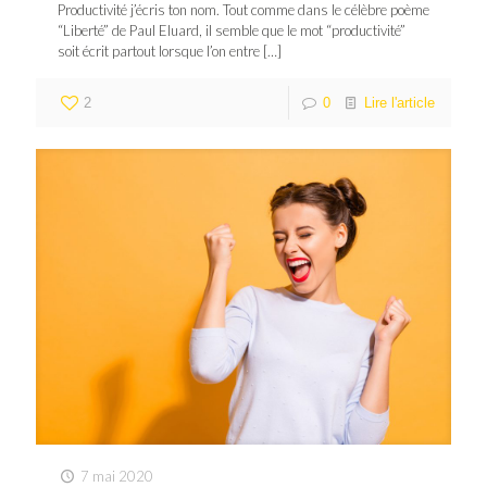
Productivité j’écris ton nom. Tout comme dans le célèbre poème
“Liberté” de Paul Eluard, il semble que le mot “productivité”
soit écrit partout lorsque l’on entre
[…]
2
0
Lire l'article
7 mai 2020