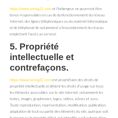
et l’hébergeur ne pourront être
https://www.turing22.com
tenus responsables en cas de dysfonctionnement du réseau
Internet, des lignes téléphoniques ou du matériel informatique
et de téléphonie lié notamment à l’encombrement du réseau
empêchant l’accès au serveur.
5. Propriété
intellectuelle et
contrefaçons.
est propriétaire des droits de
https://www.turing22.com
propriété intellectuelle et détient les droits d’usage sur tous
les éléments accessibles sur le site internet, notamment les
textes, images, graphismes, logos, vidéos, icônes et sons.
Toute reproduction, représentation, modification, publication,
adaptation de tout ou partie des éléments du site, quel que soit
le moyen ou le procédé utilisé, est interdite, sauf autorisation