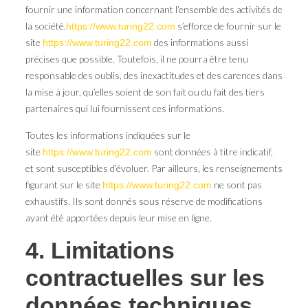
fournir une information concernant l’ensemble des activités de
la société.
s’efforce de fournir sur le
https://www.turing22.com
site
des informations aussi
https://www.turing22.com
précises que possible. Toutefois, il ne pourra être tenu
responsable des oublis, des inexactitudes et des carences dans
la mise à jour, qu’elles soient de son fait ou du fait des tiers
partenaires qui lui fournissent ces informations.
Toutes les informations indiquées sur le
site
sont données à titre indicatif,
https://www.turing22.com
et sont susceptibles d’évoluer. Par ailleurs, les renseignements
figurant sur le site
ne sont pas
https://www.turing22.com
exhaustifs. Ils sont donnés sous réserve de modifications
ayant été apportées depuis leur mise en ligne.
4. Limitations
contractuelles sur les
données techniques.