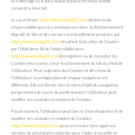
et d’affichage ou le pays depuis lequel le terminal semble
connecté à Internet.
Le cas échéant,
décline toute
https://www.turing22.com
responsabilité pour les conséquences liées au fonctionnement
dégradé du Site et des services éventuellement proposés par
, résultant (i) du refus de Cookies
https://www.turing22.com
par l’Utilisateur (ii) de l’impossibilité pour
d’enregistrer ou de consulter les
https://www.turing22.com
Cookies nécessaires à leur fonctionnement du fait du choix de
l’Utilisateur. Pour la gestion des Cookies et des choix de
l’Utilisateur, la configuration de chaque navigateur est
différente. Elle est décrite dans le menu d’aide du navigateur,
qui permettra de savoir de quelle manière l’Utilisateur peut
modifier ses souhaits en matière de Cookies.
À tout moment, l’Utilisateur peut faire le choix d’exprimer et de
modifier ses souhaits en matière de Cookies.
pourra en outre faire appel aux
https://www.turing22.com
services de prestataires externes pour l’aider à recueillir et