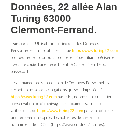
Données, 22 allée Alan
Turing 63000
Clermont-Ferrand.
Dans ce cas, l’Utilisateur doit indiquer les Données
Personnelles qu’il souhaiterait que
https://www.turing22.com
corrige, mette à jour ou supprime, en s’identifiant précisément
avec une copie d’une pièce d’identité (carte d’identité ou
passeport).
Les demandes de suppression de Données Personnelles
seront soumises aux obligations qui sont imposées à
par la loi, notamment en matière de
https://www.turing22.com
conservation ou d’archivage des documents. Enfin, les
Utilisateurs de
peuvent déposer
https://www.turing22.com
une réclamation auprès des autorités de contrôle, et
notamment de la CNIL (https://www.cnil.fr/fr/plaintes).