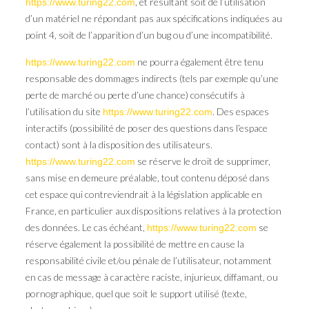
, et résultant soit de l’utilisation
https://www.turing22.com
d’un matériel ne répondant pas aux spécifications indiquées au
point 4, soit de l’apparition d’un bug ou d’une incompatibilité.
ne pourra également être tenu
https://www.turing22.com
responsable des dommages indirects (tels par exemple qu’une
perte de marché ou perte d’une chance) consécutifs à
l’utilisation du site
. Des espaces
https://www.turing22.com
interactifs (possibilité de poser des questions dans l’espace
contact) sont à la disposition des utilisateurs.
se réserve le droit de supprimer,
https://www.turing22.com
sans mise en demeure préalable, tout contenu déposé dans
cet espace qui contreviendrait à la législation applicable en
France, en particulier aux dispositions relatives à la protection
des données. Le cas échéant,
se
https://www.turing22.com
réserve également la possibilité de mettre en cause la
responsabilité civile et/ou pénale de l’utilisateur, notamment
en cas de message à caractère raciste, injurieux, diffamant, ou
pornographique, quel que soit le support utilisé (texte,