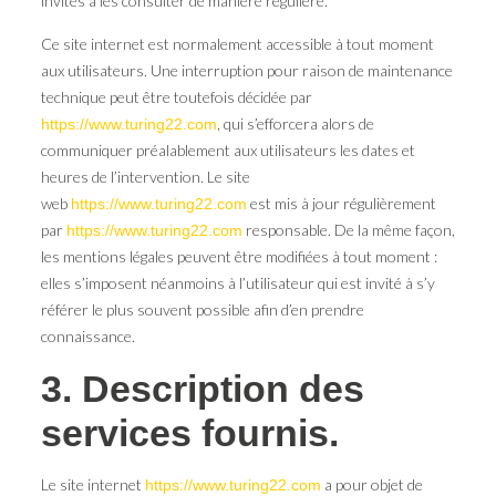
invités à les consulter de manière régulière.
Ce site internet est normalement accessible à tout moment
aux utilisateurs. Une interruption pour raison de maintenance
technique peut être toutefois décidée par
, qui s’efforcera alors de
https://www.turing22.com
communiquer préalablement aux utilisateurs les dates et
heures de l’intervention. Le site
web
est mis à jour régulièrement
https://www.turing22.com
par
responsable. De la même façon,
https://www.turing22.com
les mentions légales peuvent être modifiées à tout moment :
elles s’imposent néanmoins à l’utilisateur qui est invité à s’y
référer le plus souvent possible afin d’en prendre
connaissance.
3. Description des
services fournis.
Le site internet
a pour objet de
https://www.turing22.com