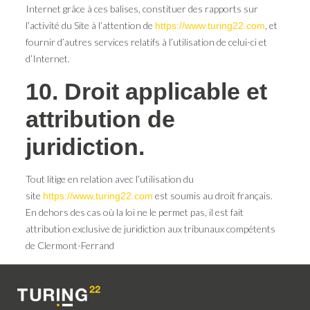
Internet grâce à ces balises, constituer des rapports sur
l’activité du Site à l’attention de
, et
https://www.turing22.com
fournir d’autres services relatifs à l’utilisation de celui-ci et
d’Internet.
10. Droit applicable et
attribution de
juridiction.
Tout litige en relation avec l’utilisation du
site
est soumis au droit français.
https://www.turing22.com
En dehors des cas où la loi ne le permet pas, il est fait
attribution exclusive de juridiction aux tribunaux compétents
de Clermont-Ferrand