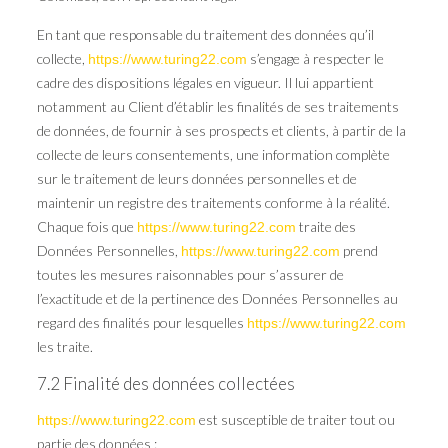
En tant que responsable du traitement des données qu’il
collecte,
s’engage à respecter le
https://www.turing22.com
cadre des dispositions légales en vigueur. Il lui appartient
notamment au Client d’établir les finalités de ses traitements
de données, de fournir à ses prospects et clients, à partir de la
collecte de leurs consentements, une information complète
sur le traitement de leurs données personnelles et de
maintenir un registre des traitements conforme à la réalité.
Chaque fois que
traite des
https://www.turing22.com
Données Personnelles,
prend
https://www.turing22.com
toutes les mesures raisonnables pour s’assurer de
l’exactitude et de la pertinence des Données Personnelles au
regard des finalités pour lesquelles
https://www.turing22.com
les traite.
7.2 Finalité des données collectées
est susceptible de traiter tout ou
https://www.turing22.com
partie des données :