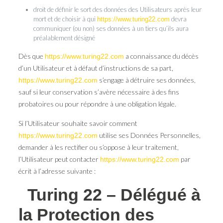
droit de définir le sort des données des Utilisateurs après leur
mort et de choisir à qui
devra
https://www.turing22.com
communiquer (ou non) ses données à un tiers qu’ils aura
préalablement désigné
Dès que
a connaissance du décès
https://www.turing22.com
d’un Utilisateur et à défaut d’instructions de sa part,
s’engage à détruire ses données,
https://www.turing22.com
sauf si leur conservation s’avère nécessaire à des fins
probatoires ou pour répondre à une obligation légale.
Si l’Utilisateur souhaite savoir comment
utilise ses Données Personnelles,
https://www.turing22.com
demander à les rectifier ou s’oppose à leur traitement,
l’Utilisateur peut contacter
par
https://www.turing22.com
écrit à l’adresse suivante :
Turing 22 – Délégué à
la Protection des