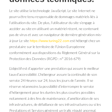
Le site utilise la technologie JavaScript. Le site Internet ne
pourra être tenu responsable de dommages matériels liés à
l’utilisation du site. De plus, l’utilisateur du site s’engage à
accéder au site en utilisant un matériel récent, ne contenant
pas de virus et avec un navigateur de dernière génération mis-
à-jour Le site
est hébergé chez un
https://www.turing22.com
prestataire sur le territoire de l’Union Européenne
conformément aux dispositions du Règlement Général sur la
Protection des Données (RGPD : n° 2016-679)
L’objectif est d’apporter une prestation qui assure le meilleur
taux d’accessibilité. L’hébergeur assure la continuité de son
service 24 Heures sur 24, tous les jours de l’année. Il se
réserve néanmoins la possibilité d’interrompre le service
d’hébergement pour les durées les plus courtes possibles
notamment à des fins de maintenance, d’amélioration de ses
infrastructures, de défaillance de ses infrastructures ou si les
Prestations et Services génèrent un trafic réputé anormal.