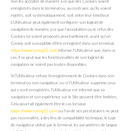
non les accepter de manière à ce que des Cookies soient
enregistrés dans le terminal ou, au contraire, qu’ils soient
rejetés, soit systématiquement, soit selon leur émetteur.
L’Utilisateur peut également configurer son logiciel de
navigation de manière à ce que l’acceptation ou le refus des
Cookies lui soient proposés ponctuellement, avant qu’un
Cookie soit susceptible d’être enregistré dans son terminal.
informe l’Utilisateur que, dans ce
https://www.turing22.com
cas, il se peut que les fonctionnalités de son logiciel de
navigation ne soient pas toutes disponibles.
Si l’Utilisateur refuse l’enregistrement de Cookies dans son
terminal ou son navigateur, ou si l’Utilisateur supprime ceux
qui y sont enregistrés, l’Utilisateur est informé que sa
navigation et son expérience sur le Site peuvent être limitées.
Cela pourrait également être le cas lorsque
ou l’un de ses prestataires ne peut
https://www.turing22.com
pas reconnaître, à des fins de compatibilité technique, le type
de navigateur utilisé par le terminal, les paramètres de langue