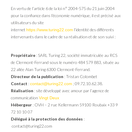
En vertu de l’article 6 de la loi n° 2004-575 du 21 juin 2004
pour la confiance dans l’économie numérique, il est précisé aux
utilisateurs du site
internet
l’identité des différents
https://www.turing22.com
intervenants dans le cadre de sa réalisation et de son suivi :
Propriétaire
: SARL Turing 22, société immatriculée au RCS
de Clermont-Ferrand sous le numéro 484 579 883, située au
22 allée Alan Turing 6300 Clermont-Ferrand.
Directeur de la publication
: Tristan Colombet
Contact
:
; 09.72.10.62.38.
contact@turing22.com
Réalisation
: site développé avec amour par l’agence de
communication
Vingt Deux
Hébergeur
: OVH – 2 rue Kellermann 59100 Roubaix +33 9
72 10 10 07
Délégué à la protection des données
:
contact@turing22.com