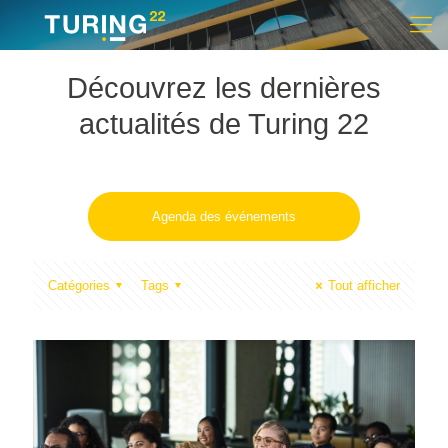
Découvrez les dernières
actualités de Turing 22
Agenda des événements
Catégories
Tags
Tout afficher