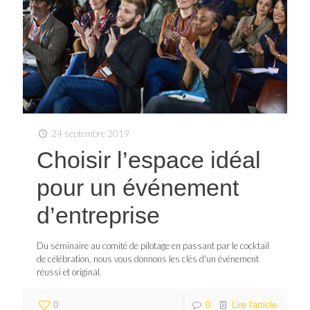
24 septembre 2019
Choisir l’espace idéal
pour un événement
d’entreprise
Du séminaire au comité de pilotage en passant par le cocktail
de célébration, nous vous donnons les clés d'un événement
réussi et original.
0
0
Lire l'article