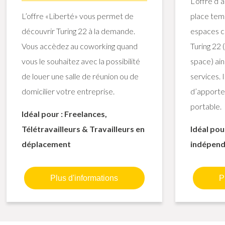
L’offre d’
L’offre «Liberté» vous permet de
place tem
découvrir Turing 22 à la demande.
espaces c
Vous accèdez au coworking quand
Turing 22
vous le souhaitez avec la possibilité
space) ain
de louer une salle de réunion ou de
services. 
domicilier votre entreprise.
d’apporte
portable.
Idéal pour : Freelances,
Télétravailleurs & Travailleurs en
Idéal pou
déplacement
indépend
Plus d'informations
P