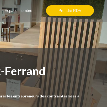
Espace membre
Prendre RDV
t-Ferrand
érer les entrepreneurs des contraintes liées à