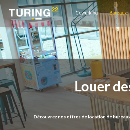
Coworking
Bureaux
Louer de
Découvrez nos offres de location de bureau