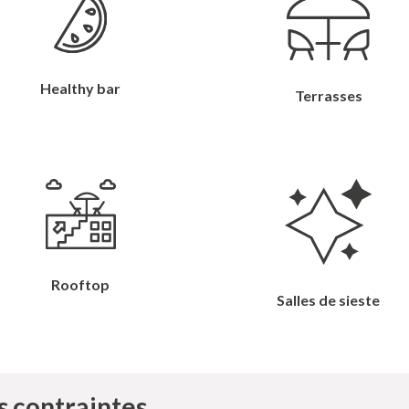
Healthy bar
Terrasses
Rooftop
Salles de sieste
contraintes ...