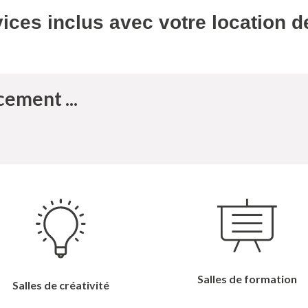
ices inclus
avec votre location d
cement ...
Salles de formation
Salles de créativité