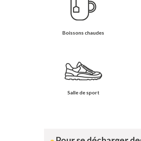
Boissons chaudes
Salle de sport
Pour se décharger des 