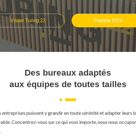
Visiter Turing 22
Prendre RDV
Des bureaux adaptés
aux équipes de toutes tailles
entreprises puissent y grandir en toute sérénité et adapter leurs bes
able. Concentrez-vous sur ce qui vous importe, nous nous occupons
.