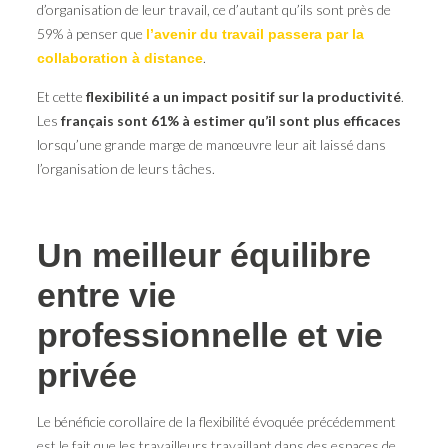
d’organisation de leur travail, ce d’autant qu’ils sont près de
59% à penser que
l’avenir du travail passera par la
.
collaboration à distance
Et cette
flexibilité a un impact positif sur la productivité
.
Les
français sont 61% à estimer qu’il sont plus efficaces
lorsqu’une grande marge de manœuvre leur ait laissé dans
l’organisation de leurs tâches.
Un meilleur équilibre
entre vie
professionnelle et vie
privée
Le bénéficie corollaire de la flexibilité évoquée précédemment
est le fait que les travailleurs travaillant dans des espaces de