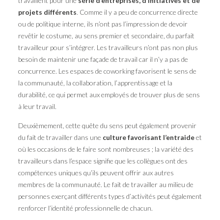
travaillent pour une
série d’entreprises, d’initiatives et de
projets différents
. Comme il y a peu de concurrence directe
ou de politique interne, ils n’ont pas l’impression de devoir
revêtir le costume, au sens premier et secondaire, du parfait
travailleur pour s’intégrer. Les travailleurs n’ont pas non plus
besoin de maintenir une façade de travail car il n’y a pas de
concurrence. Les espaces de coworking favorisent le sens de
la communauté, la collaboration, l’apprentissage et la
durabilité, ce qui permet aux employés de trouver plus de sens
à leur travail.
Deuxièmement, cette quête du sens peut également provenir
du fait de travailler dans une
culture favorisant l’entraide
et
où les occasions de le faire sont nombreuses ; la variété des
travailleurs dans l’espace signifie que les collègues ont des
compétences uniques qu’ils peuvent offrir aux autres
membres de la communauté. Le fait de travailler au milieu de
personnes exerçant différents types d’activités peut également
renforcer l’identité professionnelle de chacun.