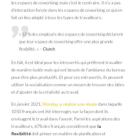
les espaces de coworking, mais c’est le contraire. Il n’y a pas
d’interaction forcée dans les espaces de coworking, ce qui en
fait un lieu adapté à tous les types de travailleurs.
« 53 % des employés des espaces de coworking déclarent
que leur espace de coworking offre une plus grande
flexibilité. » –
Clutch
En fait, il est idéal pour les introvertis qui préfèrent travailler
de manière isolée mais qui ont besoin de l’ambiance du bureau
pour être plus productifs. Et pour ces extravertis, ils peuvent
utiliser la socialisation comme un moyen de trouver des idées
et d’ajouter de la créativité au travail.
En janvier 2021,
dans laquelle
Monday a réalisé une étude
1050 français ont été interrogés sur la façon dont ils
envisagent le travail dans l’avenir. Parmi les aspirations des
travailleurs, 67% des français considèrent que
la
flexibilité
doit primer en matière de planification et