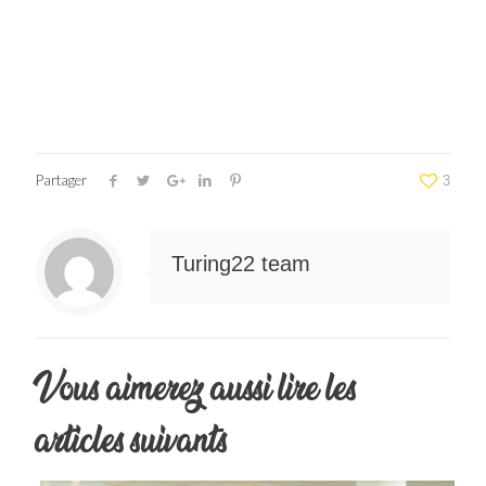
Partager
3
Turing22 team
Vous aimerez aussi lire les
articles suivants