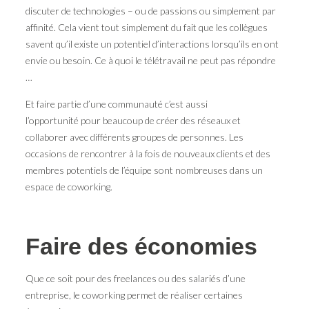
discuter de technologies – ou de passions ou simplement par
affinité. Cela vient tout simplement du fait que les collègues
savent qu’il existe un potentiel d’interactions lorsqu’ils en ont
envie ou besoin. Ce à quoi le télétravail ne peut pas répondre
…
Et faire partie d’une communauté c’est aussi
l’opportunité pour beaucoup de créer des réseaux et
collaborer avec différents groupes de personnes. Les
occasions de rencontrer à la fois de nouveaux clients et des
membres potentiels de l’équipe sont nombreuses dans un
espace de coworking.
Faire des économies
Que ce soit pour des freelances ou des salariés d’une
entreprise, le coworking permet de réaliser certaines