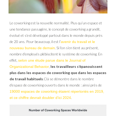
Le coworking est la nouvelle normalité. Plus qu’un espace et
une tendance passagère, le concept de coworking a grandit,
évolué et s’est développé partout dans le monde depuis près
de 20 ans. Pour beaucoup, il est l’
avenir du travail et le
. Si l’on s’en tient au présent,
nouveau bureau de demain
nombre d’employés plébiscitent le système de coworking. En
effet,
selon une étude parue dans le Journal of
,
les travailleurs s’épanouissent
Organizational Behavior
plus dans les espaces de coworking que dans les espaces
de travail habituels
.Clà se démontre dans le nombre
d’espace de coworking ouverts dans le monde : ainsi près de
19000 espaces de coworking étaient répertoriés en 2019,
.
et ce chiffre devrait doubler d’ici 2024