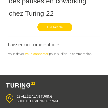
des pauses en coworking
chez Turing 22
Lire l'article
Laisser un commentaire
Vous devez
pour publier un commentaire.
vous connecter
22 ALLÉE ALAN TURING,
63000 CLERMONT-FERRAND