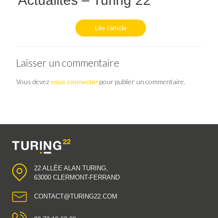
Actualités – Turing 22
Lire l'article
Laisser un commentaire
Vous devez
pour publier un commentaire.
vous connecter
22 ALLÉE ALAN TURING,
63000 CLERMONT-FERRAND
CONTACT@TURING22.COM