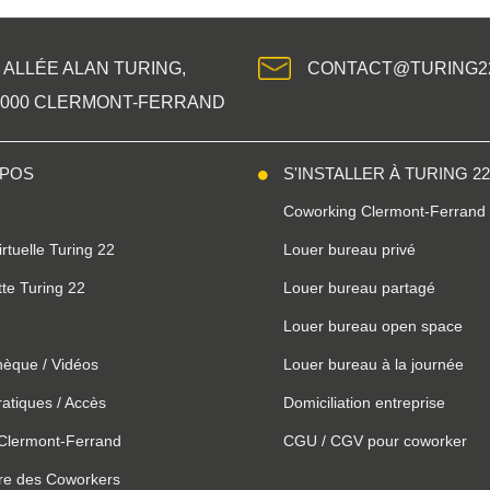
 ALLÉE ALAN TURING,
CONTACT@TURING2
3000 CLERMONT-FERRAND
OPOS
S'INSTALLER À TURING 2
Coworking Clermont-Ferrand
virtuelle Turing 22
Louer bureau privé
te Turing 22
Louer bureau partagé
Louer bureau open space
hèque / Vidéos
Louer bureau à la journée
ratiques / Accès
Domiciliation entreprise
 Clermont-Ferrand
CGU / CGV pour coworker
re des Coworkers