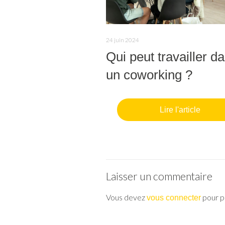
24 juin 2024
Qui peut travailler d
un coworking ?
Lire l'article
Laisser un commentaire
Vous devez
pour p
vous connecter