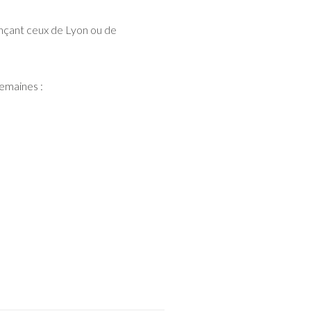
ançant ceux de Lyon ou de
semaines :