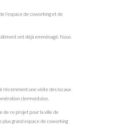
n de l’espace de coworking et de
du bâtiment ont déjà emménagé. Nous
tué récemment une visite des locaux
lomération clermontoise.
 de ce projet pour la ville de
le plus grand espace de coworking