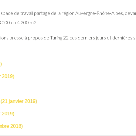
d espace de travail partagé de la région Auvergne-Rhône-Alpes, dev
3 000
ou 4 200 m2.
ons presse à propos de Turing 22 ces derniers jours et dernières 
)
r 2019)
(21 janvier 2019)
r 2019)
embre 2018)