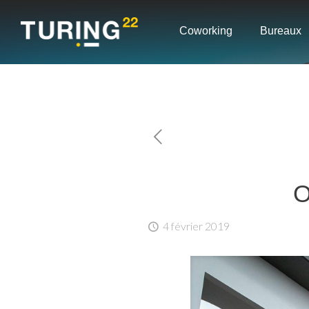
Coworking
Bureaux
O
4 février 2019