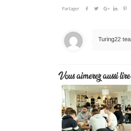
Partager
Turing22 te
Vous aimerez aussi lire 