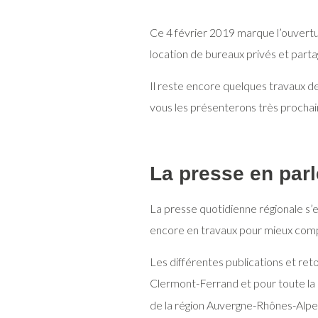
Ce 4 février 2019 marque l’ouvertur
location de bureaux privés et part
Il reste encore quelques travaux d
vous les présenterons très procha
La presse en parl
La presse quotidienne régionale s’e
encore en travaux pour mieux compr
Les différentes publications et ret
Clermont-Ferrand et pour toute la 
de la région Auvergne-Rhônes-Alpe