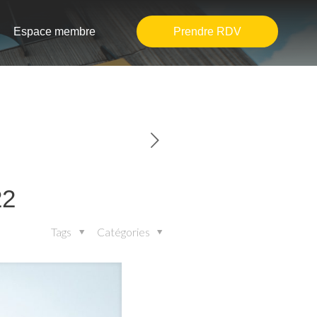
Espace membre
Prendre RDV
22
Tags
Catégories