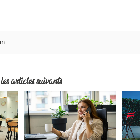
am
les articles suivants