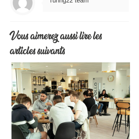
Turing22 team
Vous aimerez aussi lire les
articles suivants