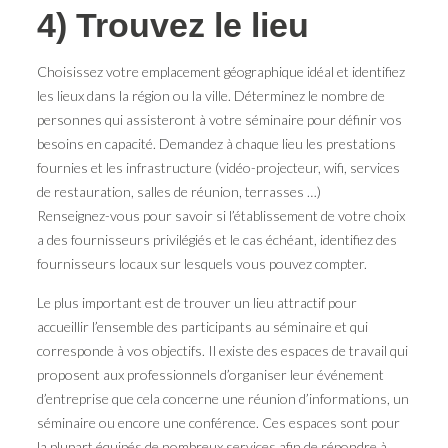
4) Trouvez le lieu
Choisissez votre emplacement géographique idéal et identifiez
les lieux dans la région ou la ville. Déterminez le nombre de
personnes qui assisteront à votre séminaire pour définir vos
besoins en capacité. Demandez à chaque lieu les prestations
fournies et les infrastructure (vidéo-projecteur, wifi, services
de restauration, salles de réunion, terrasses …)
Renseignez-vous pour savoir si l’établissement de votre choix
a des fournisseurs privilégiés et le cas échéant, identifiez des
fournisseurs locaux sur lesquels vous pouvez compter.
Le plus important est de trouver un lieu attractif pour
accueillir l’ensemble des participants au séminaire et qui
corresponde à vos objectifs. Il existe des espaces de travail qui
proposent aux professionnels d’organiser leur événement
d’entreprise que cela concerne une réunion d’informations, un
séminaire ou encore une conférence. Ces espaces sont pour
la plupart équipés de nombreux services afin de répondre à