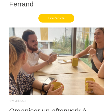
Ferrand
Lire l'article
19 avril 2023
Organiser un afterwork à