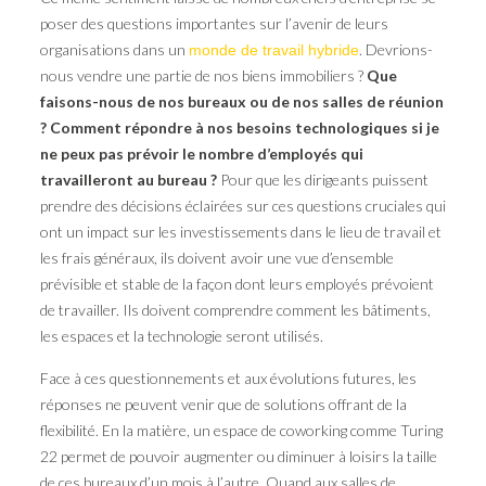
poser des questions importantes sur l’avenir de leurs
organisations dans un
. Devrions-
monde de travail hybride
nous vendre une partie de nos biens immobiliers ?
Que
faisons-nous de nos bureaux ou de nos salles de réunion
? Comment répondre à nos besoins technologiques si je
ne peux pas prévoir le nombre d’employés qui
travailleront au bureau ?
Pour que les dirigeants puissent
prendre des décisions éclairées sur ces questions cruciales qui
ont un impact sur les investissements dans le lieu de travail et
les frais généraux, ils doivent avoir une vue d’ensemble
prévisible et stable de la façon dont leurs employés prévoient
de travailler. Ils doivent comprendre comment les bâtiments,
les espaces et la technologie seront utilisés.
Face à ces questionnements et aux évolutions futures, les
réponses ne peuvent venir que de solutions offrant de la
flexibilité. En la matière, un espace de coworking comme Turing
22 permet de pouvoir augmenter ou diminuer à loisirs la taille
de ces bureaux d’un mois à l’autre. Quand aux salles de