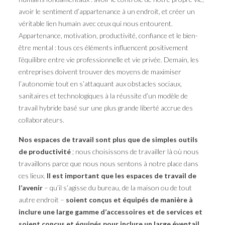
avoir le sentiment d’appartenance à un endroit, et créer un
véritable lien humain avec ceux qui nous entourent.
Appartenance, motivation, productivité, confiance et le bien-
être mental : tous ces éléments influencent positivement
l’équilibre entre vie professionnelle et vie privée. Demain, les
entreprises doivent trouver des moyens de maximiser
l’autonomie tout en s’attaquant aux obstacles sociaux,
sanitaires et technologiques à la réussite d’un modèle de
travail hybride basé sur une plus grande liberté accrue des
collaborateurs.
Nos espaces de travail sont plus que de simples outils
de productivité
; nous choisissons de travailler là où nous
travaillons parce que nous nous sentons à notre place dans
ces lieux.
Il est important que les espaces de travail de
l’avenir
– qu’il s’agisse du bureau, de la maison ou de tout
autre endroit –
soient conçus et équipés de manière à
inclure une large gamme d’accessoires et de services et
soient conçus et équipés pour inclure un large éventail