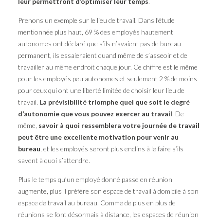
leur permettront d’optimiser leur temps
.
Prenons un exemple sur le lieu de travail. Dans l’étude
mentionnée plus haut, 69 % des employés hautement
autonomes ont déclaré que s’ils n’avaient pas de bureau
permanent, ils essaieraient quand même de s’asseoir et de
travailler au même endroit chaque jour. Ce chiffre est le même
pour les employés peu autonomes et seulement 2 % de moins
pour ceux qui ont une liberté limitée de choisir leur lieu de
travail.
La prévisibilité triomphe quel que soit le degré
d’autonomie que vous pouvez exercer au travail
. De
même,
savoir à quoi ressemblera votre journée de travail
peut être une excellente motivation pour venir au
bureau
, et les employés seront plus enclins à le faire s’ils
savent à quoi s’attendre.
Plus le temps qu’un employé donné passe en réunion
augmente, plus il préfère son espace de travail à domicile à son
espace de travail au bureau. Comme de plus en plus de
réunions se font désormais à distance, les espaces de réunion