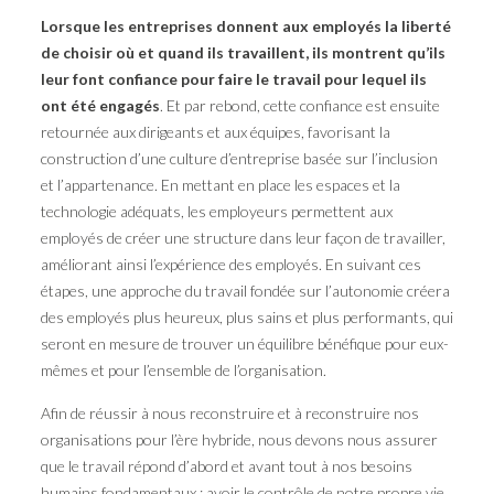
Lorsque les entreprises donnent aux employés la liberté
de choisir où et quand ils travaillent, ils montrent qu’ils
leur font confiance pour faire le travail pour lequel ils
ont été engagés
. Et par rebond, cette confiance est ensuite
retournée aux dirigeants et aux équipes, favorisant la
construction d’une culture d’entreprise basée sur l’inclusion
et l’appartenance. En mettant en place les espaces et la
technologie adéquats, les employeurs permettent aux
employés de créer une structure dans leur façon de travailler,
améliorant ainsi l’expérience des employés. En suivant ces
étapes, une approche du travail fondée sur l’autonomie créera
des employés plus heureux, plus sains et plus performants, qui
seront en mesure de trouver un équilibre bénéfique pour eux-
mêmes et pour l’ensemble de l’organisation.
Afin de réussir à nous reconstruire et à reconstruire nos
organisations pour l’ère hybride, nous devons nous assurer
que le travail répond d’abord et avant tout à nos besoins
humains fondamentaux : avoir le contrôle de notre propre vie,