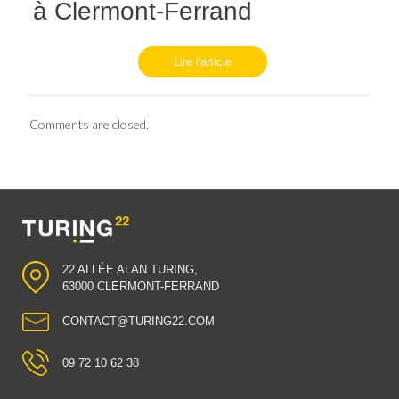
à Clermont-Ferrand
Lire l'article
Comments are closed.
22 ALLÉE ALAN TURING,
63000 CLERMONT-FERRAND
CONTACT@TURING22.COM
09 72 10 62 38